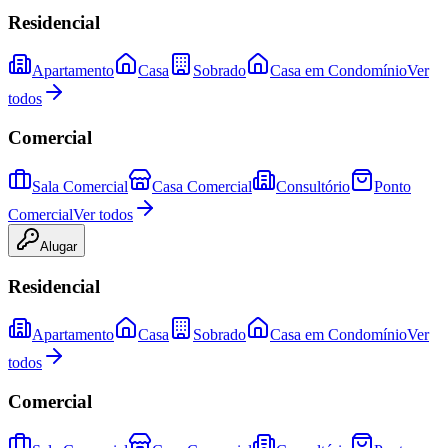
Residencial
Apartamento
Casa
Sobrado
Casa em Condomínio
Ver
todos
Comercial
Sala Comercial
Casa Comercial
Consultório
Ponto
Comercial
Ver todos
Alugar
Residencial
Apartamento
Casa
Sobrado
Casa em Condomínio
Ver
todos
Comercial