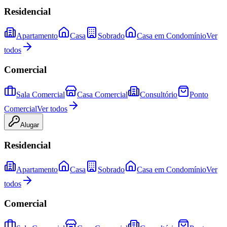
Residencial
Apartamento
Casa
Sobrado
Casa em Condomínio
Ver
todos
Comercial
Sala Comercial
Casa Comercial
Consultório
Ponto
Comercial
Ver todos
Alugar
Residencial
Apartamento
Casa
Sobrado
Casa em Condomínio
Ver
todos
Comercial