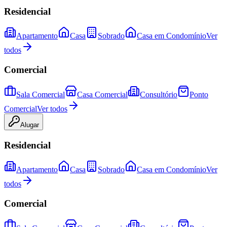
Residencial
Apartamento
Casa
Sobrado
Casa em Condomínio
Ver
todos
Comercial
Sala Comercial
Casa Comercial
Consultório
Ponto
Comercial
Ver todos
Alugar
Residencial
Apartamento
Casa
Sobrado
Casa em Condomínio
Ver
todos
Comercial