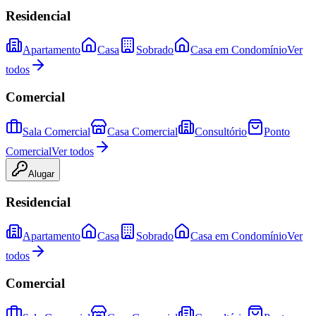
Residencial
Apartamento
Casa
Sobrado
Casa em Condomínio
Ver
todos
Comercial
Sala Comercial
Casa Comercial
Consultório
Ponto
Comercial
Ver todos
Alugar
Residencial
Apartamento
Casa
Sobrado
Casa em Condomínio
Ver
todos
Comercial