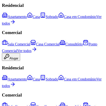
Residencial
Apartamento
Casa
Sobrado
Casa em Condomínio
Ver
todos
Comercial
Sala Comercial
Casa Comercial
Consultório
Ponto
Comercial
Ver todos
Alugar
Residencial
Apartamento
Casa
Sobrado
Casa em Condomínio
Ver
todos
Comercial