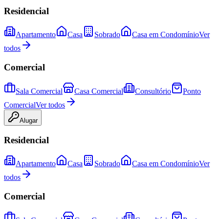
Residencial
Apartamento
Casa
Sobrado
Casa em Condomínio
Ver
todos
Comercial
Sala Comercial
Casa Comercial
Consultório
Ponto
Comercial
Ver todos
Alugar
Residencial
Apartamento
Casa
Sobrado
Casa em Condomínio
Ver
todos
Comercial