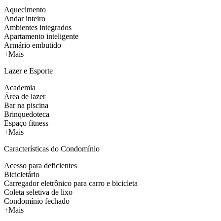
Aquecimento
Andar inteiro
Ambientes integrados
Apartamento inteligente
Armário embutido
+Mais
Lazer e Esporte
Academia
Área de lazer
Bar na piscina
Brinquedoteca
Espaço fitness
+Mais
Características do Condomínio
Acesso para deficientes
Bicicletário
Carregador eletrônico para carro e bicicleta
Coleta seletiva de lixo
Condomínio fechado
+Mais