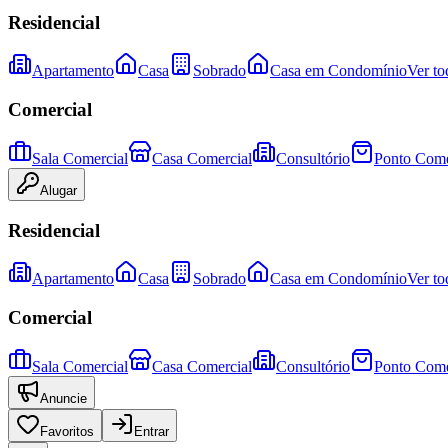
Residencial
Apartamento
Casa
Sobrado
Casa em Condomínio
Ver to
Comercial
Sala Comercial
Casa Comercial
Consultório
Ponto Come
Alugar
Residencial
Apartamento
Casa
Sobrado
Casa em Condomínio
Ver to
Comercial
Sala Comercial
Casa Comercial
Consultório
Ponto Come
Anuncie
Favoritos
Entrar