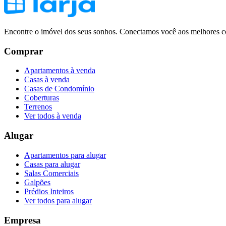
Encontre o imóvel dos seus sonhos. Conectamos você aos melhores co
Comprar
Apartamentos à venda
Casas à venda
Casas de Condomínio
Coberturas
Terrenos
Ver todos à venda
Alugar
Apartamentos para alugar
Casas para alugar
Salas Comerciais
Galpões
Prédios Inteiros
Ver todos para alugar
Empresa