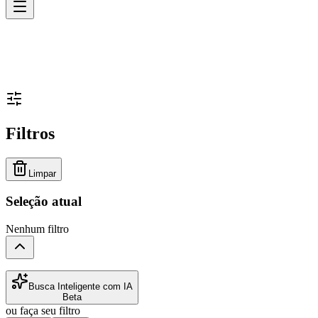
Filtros
Limpar
Seleção atual
Nenhum filtro
Busca Inteligente com IA
Beta
ou faça seu filtro