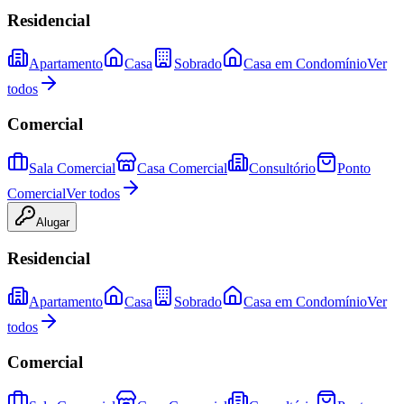
Residencial
Apartamento
Casa
Sobrado
Casa em Condomínio
Ver
todos
Comercial
Sala Comercial
Casa Comercial
Consultório
Ponto
Comercial
Ver todos
Alugar
Residencial
Apartamento
Casa
Sobrado
Casa em Condomínio
Ver
todos
Comercial