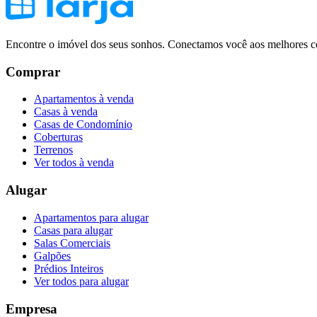
Encontre o imóvel dos seus sonhos. Conectamos você aos melhores co
Comprar
Apartamentos à venda
Casas à venda
Casas de Condomínio
Coberturas
Terrenos
Ver todos à venda
Alugar
Apartamentos para alugar
Casas para alugar
Salas Comerciais
Galpões
Prédios Inteiros
Ver todos para alugar
Empresa