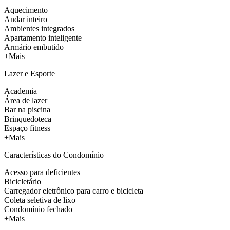
Aquecimento
Andar inteiro
Ambientes integrados
Apartamento inteligente
Armário embutido
+Mais
Lazer e Esporte
Academia
Área de lazer
Bar na piscina
Brinquedoteca
Espaço fitness
+Mais
Características do Condomínio
Acesso para deficientes
Bicicletário
Carregador eletrônico para carro e bicicleta
Coleta seletiva de lixo
Condomínio fechado
+Mais