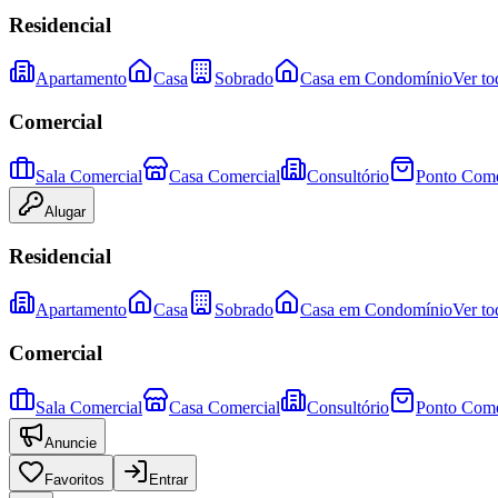
Residencial
Apartamento
Casa
Sobrado
Casa em Condomínio
Ver to
Comercial
Sala Comercial
Casa Comercial
Consultório
Ponto Come
Alugar
Residencial
Apartamento
Casa
Sobrado
Casa em Condomínio
Ver to
Comercial
Sala Comercial
Casa Comercial
Consultório
Ponto Come
Anuncie
Favoritos
Entrar