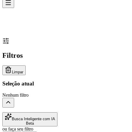
Filtros
Limpar
Seleção atual
Nenhum filtro
Busca Inteligente com IA
Beta
ou faça seu filtro