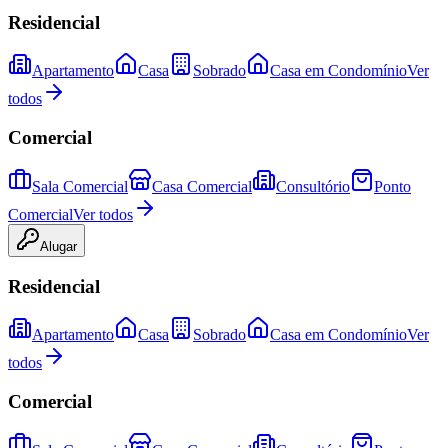
Residencial
Apartamento
Casa
Sobrado
Casa em Condomínio
Ver
todos
Comercial
Sala Comercial
Casa Comercial
Consultório
Ponto
Comercial
Ver todos
Alugar
Residencial
Apartamento
Casa
Sobrado
Casa em Condomínio
Ver
todos
Comercial