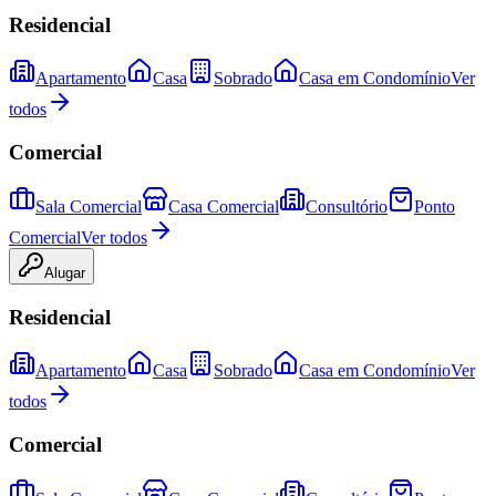
Residencial
Apartamento
Casa
Sobrado
Casa em Condomínio
Ver
todos
Comercial
Sala Comercial
Casa Comercial
Consultório
Ponto
Comercial
Ver todos
Alugar
Residencial
Apartamento
Casa
Sobrado
Casa em Condomínio
Ver
todos
Comercial