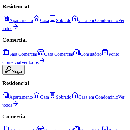
Residencial
Apartamento
Casa
Sobrado
Casa em Condomínio
Ver
todos
Comercial
Sala Comercial
Casa Comercial
Consultório
Ponto
Comercial
Ver todos
Alugar
Residencial
Apartamento
Casa
Sobrado
Casa em Condomínio
Ver
todos
Comercial