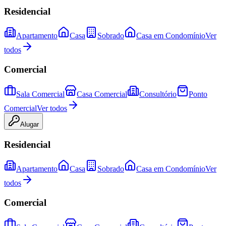
Residencial
Apartamento
Casa
Sobrado
Casa em Condomínio
Ver
todos
Comercial
Sala Comercial
Casa Comercial
Consultório
Ponto
Comercial
Ver todos
Alugar
Residencial
Apartamento
Casa
Sobrado
Casa em Condomínio
Ver
todos
Comercial