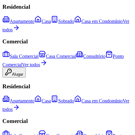
Residencial
Apartamento
Casa
Sobrado
Casa em Condomínio
Ver
todos
Comercial
Sala Comercial
Casa Comercial
Consultório
Ponto
Comercial
Ver todos
Alugar
Residencial
Apartamento
Casa
Sobrado
Casa em Condomínio
Ver
todos
Comercial