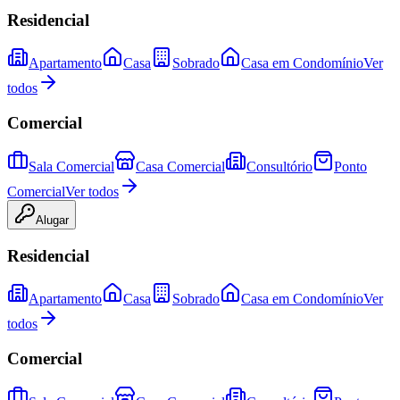
Residencial
Apartamento
Casa
Sobrado
Casa em Condomínio
Ver
todos
Comercial
Sala Comercial
Casa Comercial
Consultório
Ponto
Comercial
Ver todos
Alugar
Residencial
Apartamento
Casa
Sobrado
Casa em Condomínio
Ver
todos
Comercial