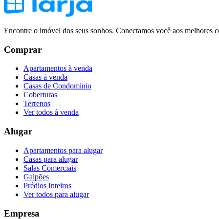
Encontre o imóvel dos seus sonhos. Conectamos você aos melhores co
Comprar
Apartamentos à venda
Casas à venda
Casas de Condomínio
Coberturas
Terrenos
Ver todos à venda
Alugar
Apartamentos para alugar
Casas para alugar
Salas Comerciais
Galpões
Prédios Inteiros
Ver todos para alugar
Empresa