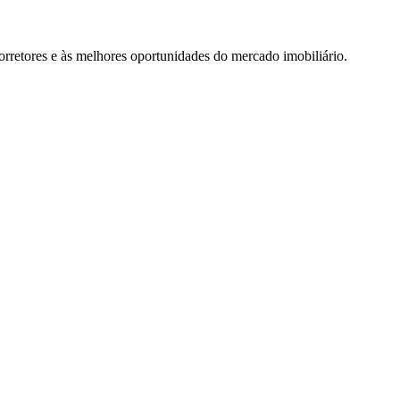
rretores e às melhores oportunidades do mercado imobiliário.