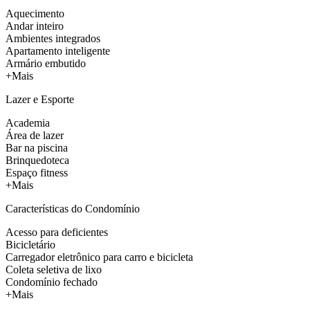
Aquecimento
Andar inteiro
Ambientes integrados
Apartamento inteligente
Armário embutido
+Mais
Lazer e Esporte
Academia
Área de lazer
Bar na piscina
Brinquedoteca
Espaço fitness
+Mais
Características do Condomínio
Acesso para deficientes
Bicicletário
Carregador eletrônico para carro e bicicleta
Coleta seletiva de lixo
Condomínio fechado
+Mais