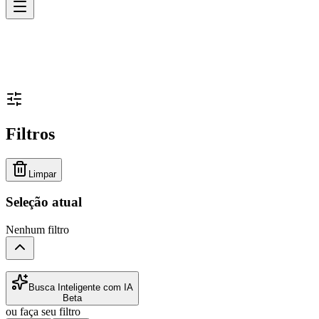
Filtros
Limpar
Seleção atual
Nenhum filtro
Busca Inteligente com IA
Beta
ou faça seu filtro