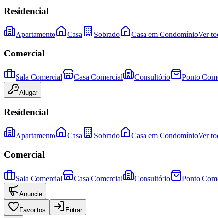
Residencial
Apartamento
Casa
Sobrado
Casa em Condomínio
Ver to
Comercial
Sala Comercial
Casa Comercial
Consultório
Ponto Come
Alugar
Residencial
Apartamento
Casa
Sobrado
Casa em Condomínio
Ver to
Comercial
Sala Comercial
Casa Comercial
Consultório
Ponto Come
Anuncie
Favoritos
Entrar