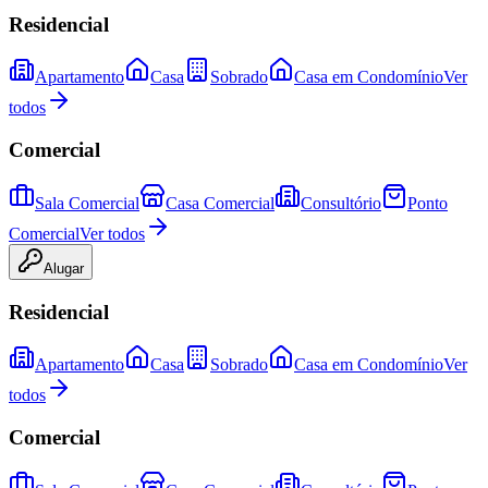
Residencial
Apartamento
Casa
Sobrado
Casa em Condomínio
Ver
todos
Comercial
Sala Comercial
Casa Comercial
Consultório
Ponto
Comercial
Ver todos
Alugar
Residencial
Apartamento
Casa
Sobrado
Casa em Condomínio
Ver
todos
Comercial