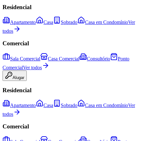
Residencial
Apartamento
Casa
Sobrado
Casa em Condomínio
Ver
todos
Comercial
Sala Comercial
Casa Comercial
Consultório
Ponto
Comercial
Ver todos
Alugar
Residencial
Apartamento
Casa
Sobrado
Casa em Condomínio
Ver
todos
Comercial