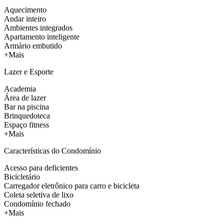
Aquecimento
Andar inteiro
Ambientes integrados
Apartamento inteligente
Armário embutido
+Mais
Lazer e Esporte
Academia
Área de lazer
Bar na piscina
Brinquedoteca
Espaço fitness
+Mais
Características do Condomínio
Acesso para deficientes
Bicicletário
Carregador eletrônico para carro e bicicleta
Coleta seletiva de lixo
Condomínio fechado
+Mais