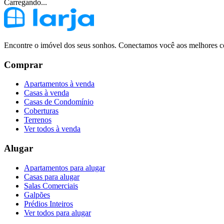
Carregando...
Encontre o imóvel dos seus sonhos. Conectamos você aos melhores co
Comprar
Apartamentos à venda
Casas à venda
Casas de Condomínio
Coberturas
Terrenos
Ver todos à venda
Alugar
Apartamentos para alugar
Casas para alugar
Salas Comerciais
Galpões
Prédios Inteiros
Ver todos para alugar