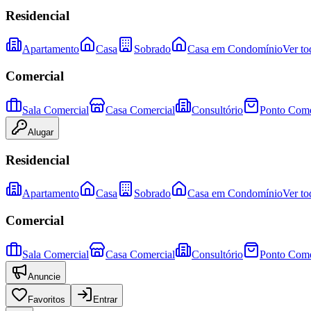
Residencial
Apartamento
Casa
Sobrado
Casa em Condomínio
Ver to
Comercial
Sala Comercial
Casa Comercial
Consultório
Ponto Come
Alugar
Residencial
Apartamento
Casa
Sobrado
Casa em Condomínio
Ver to
Comercial
Sala Comercial
Casa Comercial
Consultório
Ponto Come
Anuncie
Favoritos
Entrar