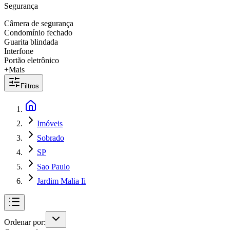
Segurança
Câmera de segurança
Condomínio fechado
Guarita blindada
Interfone
Portão eletrônico
+Mais
Filtros
Imóveis
Sobrado
SP
Sao Paulo
Jardim Malia Ii
Ordenar por: