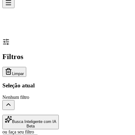
Filtros
Limpar
Seleção atual
Nenhum filtro
Busca Inteligente com IA
Beta
ou faça seu filtro