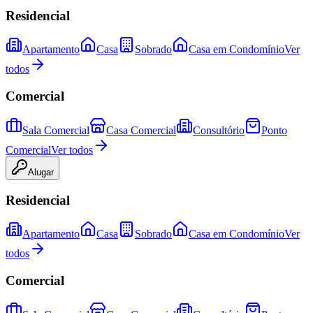
Residencial
Apartamento
Casa
Sobrado
Casa em Condomínio
Ver
todos
Comercial
Sala Comercial
Casa Comercial
Consultório
Ponto
Comercial
Ver todos
Alugar
Residencial
Apartamento
Casa
Sobrado
Casa em Condomínio
Ver
todos
Comercial