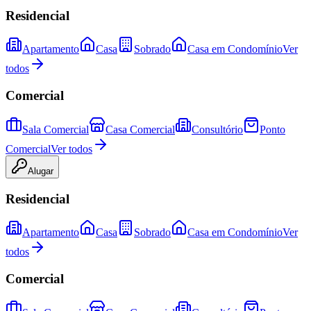
Residencial
Apartamento
Casa
Sobrado
Casa em Condomínio
Ver
todos
Comercial
Sala Comercial
Casa Comercial
Consultório
Ponto
Comercial
Ver todos
Alugar
Residencial
Apartamento
Casa
Sobrado
Casa em Condomínio
Ver
todos
Comercial