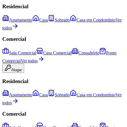
Residencial
Apartamento
Casa
Sobrado
Casa em Condomínio
Ver
todos
Comercial
Sala Comercial
Casa Comercial
Consultório
Ponto
Comercial
Ver todos
Alugar
Residencial
Apartamento
Casa
Sobrado
Casa em Condomínio
Ver
todos
Comercial