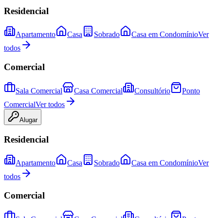
Residencial
Apartamento
Casa
Sobrado
Casa em Condomínio
Ver
todos
Comercial
Sala Comercial
Casa Comercial
Consultório
Ponto
Comercial
Ver todos
Alugar
Residencial
Apartamento
Casa
Sobrado
Casa em Condomínio
Ver
todos
Comercial