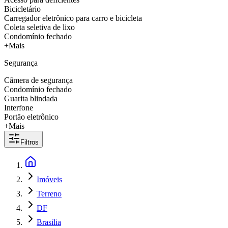
Bicicletário
Carregador eletrônico para carro e bicicleta
Coleta seletiva de lixo
Condomínio fechado
+Mais
Segurança
Câmera de segurança
Condomínio fechado
Guarita blindada
Interfone
Portão eletrônico
+Mais
Filtros
Imóveis
Terreno
DF
Brasilia