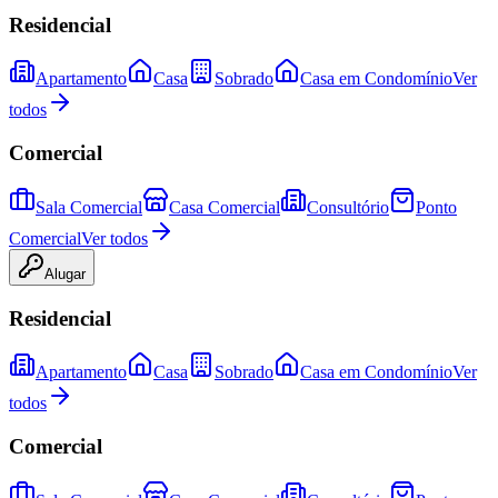
Residencial
Apartamento
Casa
Sobrado
Casa em Condomínio
Ver
todos
Comercial
Sala Comercial
Casa Comercial
Consultório
Ponto
Comercial
Ver todos
Alugar
Residencial
Apartamento
Casa
Sobrado
Casa em Condomínio
Ver
todos
Comercial