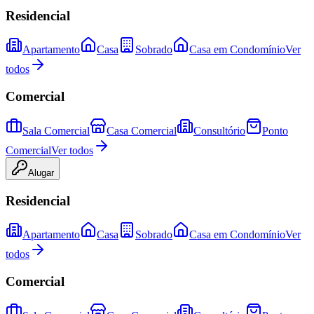
Residencial
Apartamento
Casa
Sobrado
Casa em Condomínio
Ver
todos
Comercial
Sala Comercial
Casa Comercial
Consultório
Ponto
Comercial
Ver todos
Alugar
Residencial
Apartamento
Casa
Sobrado
Casa em Condomínio
Ver
todos
Comercial