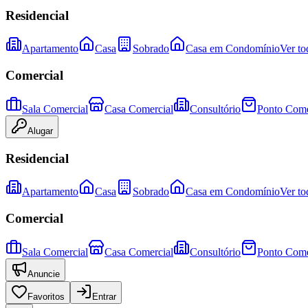
Residencial
Apartamento
Casa
Sobrado
Casa em Condomínio
Ver to
Comercial
Sala Comercial
Casa Comercial
Consultório
Ponto Come
Alugar
Residencial
Apartamento
Casa
Sobrado
Casa em Condomínio
Ver to
Comercial
Sala Comercial
Casa Comercial
Consultório
Ponto Come
Anuncie
Favoritos
Entrar