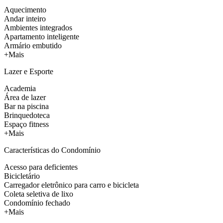
Aquecimento
Andar inteiro
Ambientes integrados
Apartamento inteligente
Armário embutido
+Mais
Lazer e Esporte
Academia
Área de lazer
Bar na piscina
Brinquedoteca
Espaço fitness
+Mais
Características do Condomínio
Acesso para deficientes
Bicicletário
Carregador eletrônico para carro e bicicleta
Coleta seletiva de lixo
Condomínio fechado
+Mais