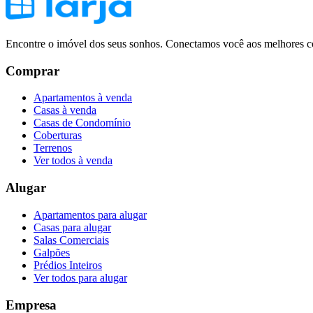
Encontre o imóvel dos seus sonhos. Conectamos você aos melhores co
Comprar
Apartamentos à venda
Casas à venda
Casas de Condomínio
Coberturas
Terrenos
Ver todos à venda
Alugar
Apartamentos para alugar
Casas para alugar
Salas Comerciais
Galpões
Prédios Inteiros
Ver todos para alugar
Empresa