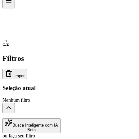
Filtros
Limpar
Seleção atual
Nenhum filtro
Busca Inteligente com IA
Beta
ou faça seu filtro