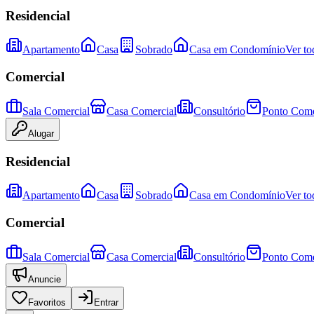
Residencial
Apartamento
Casa
Sobrado
Casa em Condomínio
Ver to
Comercial
Sala Comercial
Casa Comercial
Consultório
Ponto Come
Alugar
Residencial
Apartamento
Casa
Sobrado
Casa em Condomínio
Ver to
Comercial
Sala Comercial
Casa Comercial
Consultório
Ponto Come
Anuncie
Favoritos
Entrar