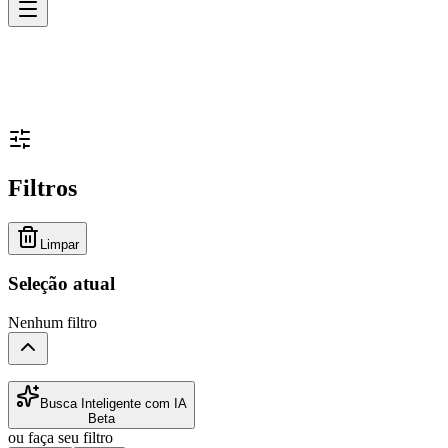
Filtros
Limpar
Seleção atual
Nenhum filtro
Busca Inteligente com IA
Beta
ou faça seu filtro