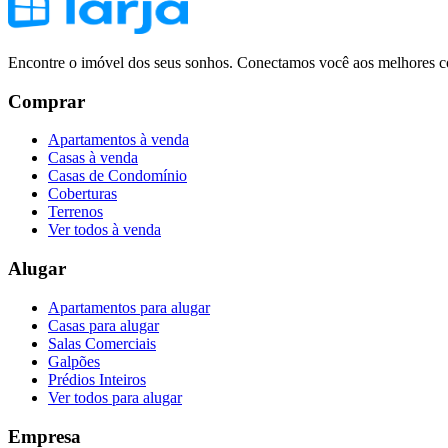
Encontre o imóvel dos seus sonhos. Conectamos você aos melhores co
Comprar
Apartamentos à venda
Casas à venda
Casas de Condomínio
Coberturas
Terrenos
Ver todos à venda
Alugar
Apartamentos para alugar
Casas para alugar
Salas Comerciais
Galpões
Prédios Inteiros
Ver todos para alugar
Empresa