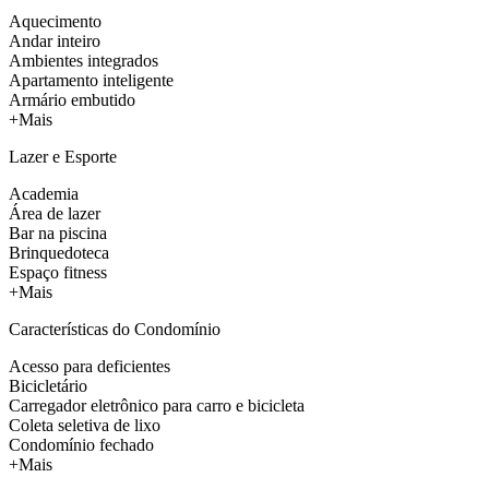
Aquecimento
Andar inteiro
Ambientes integrados
Apartamento inteligente
Armário embutido
+Mais
Lazer e Esporte
Academia
Área de lazer
Bar na piscina
Brinquedoteca
Espaço fitness
+Mais
Características do Condomínio
Acesso para deficientes
Bicicletário
Carregador eletrônico para carro e bicicleta
Coleta seletiva de lixo
Condomínio fechado
+Mais