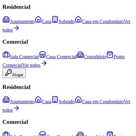
Residencial
Apartamento
Casa
Sobrado
Casa em Condomínio
Ver
todos
Comercial
Sala Comercial
Casa Comercial
Consultório
Ponto
Comercial
Ver todos
Alugar
Residencial
Apartamento
Casa
Sobrado
Casa em Condomínio
Ver
todos
Comercial