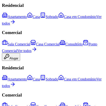
Residencial
Apartamento
Casa
Sobrado
Casa em Condomínio
Ver
todos
Comercial
Sala Comercial
Casa Comercial
Consultório
Ponto
Comercial
Ver todos
Alugar
Residencial
Apartamento
Casa
Sobrado
Casa em Condomínio
Ver
todos
Comercial