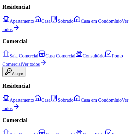
Residencial
Apartamento
Casa
Sobrado
Casa em Condomínio
Ver
todos
Comercial
Sala Comercial
Casa Comercial
Consultório
Ponto
Comercial
Ver todos
Alugar
Residencial
Apartamento
Casa
Sobrado
Casa em Condomínio
Ver
todos
Comercial