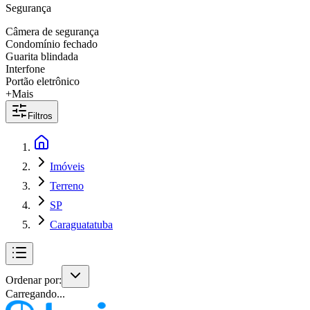
Segurança
Câmera de segurança
Condomínio fechado
Guarita blindada
Interfone
Portão eletrônico
+Mais
Filtros
Imóveis
Terreno
SP
Caraguatatuba
Ordenar por:
Carregando...