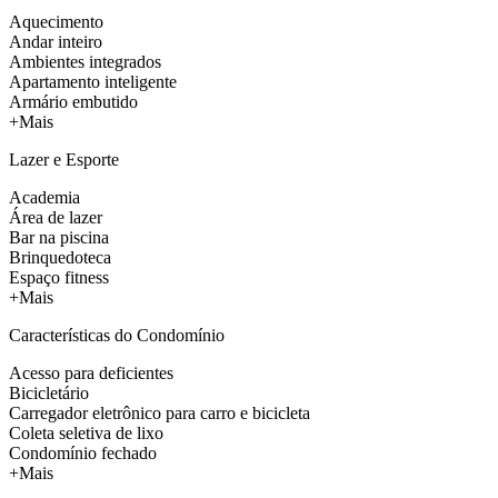
Aquecimento
Andar inteiro
Ambientes integrados
Apartamento inteligente
Armário embutido
+Mais
Lazer e Esporte
Academia
Área de lazer
Bar na piscina
Brinquedoteca
Espaço fitness
+Mais
Características do Condomínio
Acesso para deficientes
Bicicletário
Carregador eletrônico para carro e bicicleta
Coleta seletiva de lixo
Condomínio fechado
+Mais