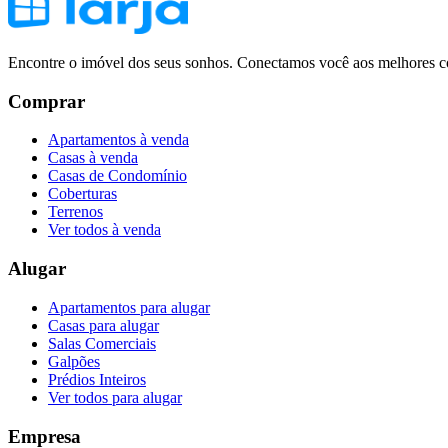
Encontre o imóvel dos seus sonhos. Conectamos você aos melhores co
Comprar
Apartamentos à venda
Casas à venda
Casas de Condomínio
Coberturas
Terrenos
Ver todos à venda
Alugar
Apartamentos para alugar
Casas para alugar
Salas Comerciais
Galpões
Prédios Inteiros
Ver todos para alugar
Empresa