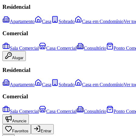
Residencial
Apartamento
Casa
Sobrado
Casa em Condomínio
Ver to
Comercial
Sala Comercial
Casa Comercial
Consultório
Ponto Come
Alugar
Residencial
Apartamento
Casa
Sobrado
Casa em Condomínio
Ver to
Comercial
Sala Comercial
Casa Comercial
Consultório
Ponto Come
Anuncie
Favoritos
Entrar