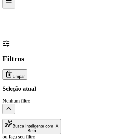
Filtros
Limpar
Seleção atual
Nenhum filtro
Busca Inteligente com IA
Beta
ou faça seu filtro