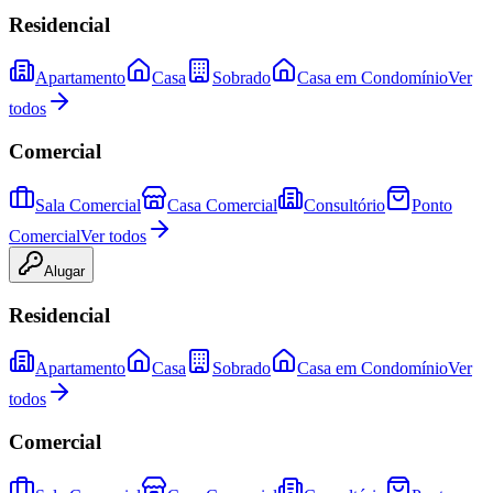
Residencial
Apartamento
Casa
Sobrado
Casa em Condomínio
Ver
todos
Comercial
Sala Comercial
Casa Comercial
Consultório
Ponto
Comercial
Ver todos
Alugar
Residencial
Apartamento
Casa
Sobrado
Casa em Condomínio
Ver
todos
Comercial