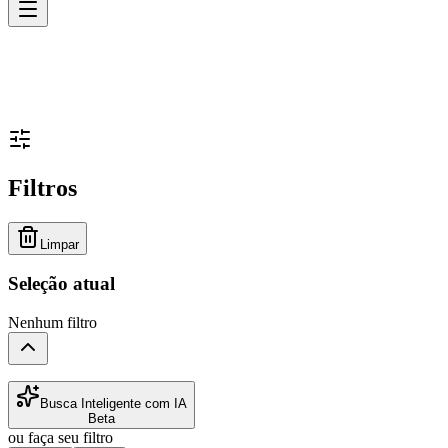
Filtros
Limpar
Seleção atual
Nenhum filtro
Busca Inteligente com IA
Beta
ou faça seu filtro