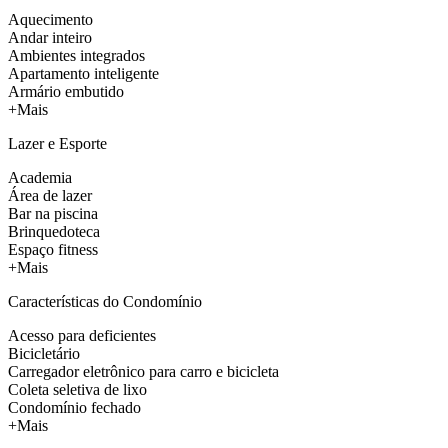
Aquecimento
Andar inteiro
Ambientes integrados
Apartamento inteligente
Armário embutido
+Mais
Lazer e Esporte
Academia
Área de lazer
Bar na piscina
Brinquedoteca
Espaço fitness
+Mais
Características do Condomínio
Acesso para deficientes
Bicicletário
Carregador eletrônico para carro e bicicleta
Coleta seletiva de lixo
Condomínio fechado
+Mais