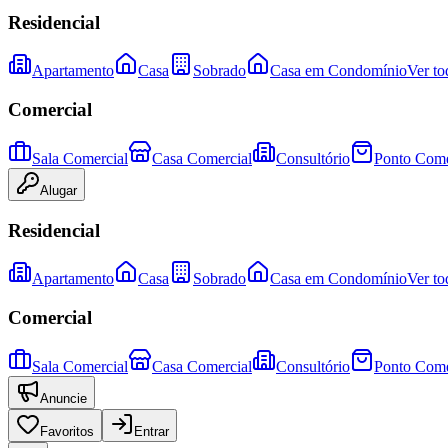
Residencial
Apartamento
Casa
Sobrado
Casa em Condomínio
Ver to
Comercial
Sala Comercial
Casa Comercial
Consultório
Ponto Come
Alugar
Residencial
Apartamento
Casa
Sobrado
Casa em Condomínio
Ver to
Comercial
Sala Comercial
Casa Comercial
Consultório
Ponto Come
Anuncie
Favoritos
Entrar