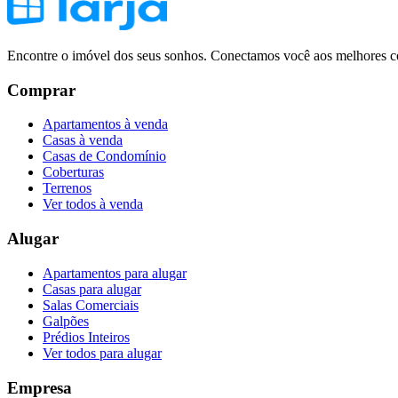
Encontre o imóvel dos seus sonhos. Conectamos você aos melhores co
Comprar
Apartamentos à venda
Casas à venda
Casas de Condomínio
Coberturas
Terrenos
Ver todos à venda
Alugar
Apartamentos para alugar
Casas para alugar
Salas Comerciais
Galpões
Prédios Inteiros
Ver todos para alugar
Empresa