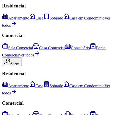
Residencial
Apartamento
Casa
Sobrado
Casa em Condomínio
Ver
todos
Comercial
Sala Comercial
Casa Comercial
Consultório
Ponto
Comercial
Ver todos
Alugar
Residencial
Apartamento
Casa
Sobrado
Casa em Condomínio
Ver
todos
Comercial