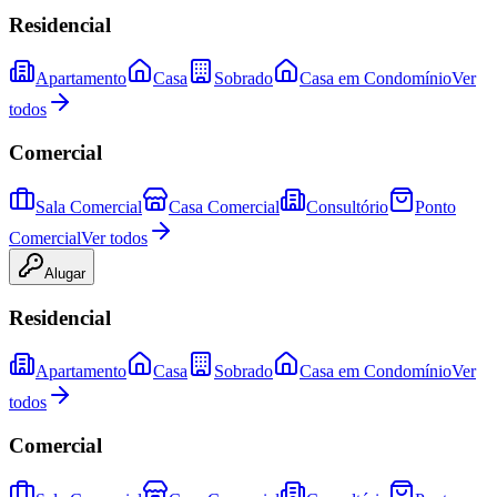
Residencial
Apartamento
Casa
Sobrado
Casa em Condomínio
Ver
todos
Comercial
Sala Comercial
Casa Comercial
Consultório
Ponto
Comercial
Ver todos
Alugar
Residencial
Apartamento
Casa
Sobrado
Casa em Condomínio
Ver
todos
Comercial