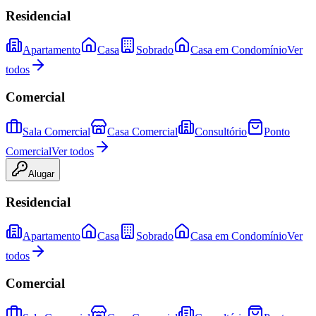
Residencial
Apartamento
Casa
Sobrado
Casa em Condomínio
Ver
todos
Comercial
Sala Comercial
Casa Comercial
Consultório
Ponto
Comercial
Ver todos
Alugar
Residencial
Apartamento
Casa
Sobrado
Casa em Condomínio
Ver
todos
Comercial