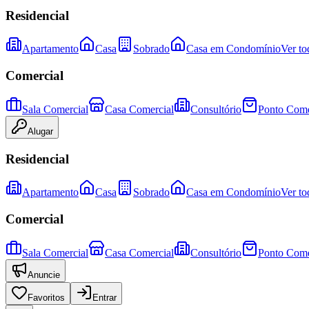
Residencial
Apartamento
Casa
Sobrado
Casa em Condomínio
Ver to
Comercial
Sala Comercial
Casa Comercial
Consultório
Ponto Come
Alugar
Residencial
Apartamento
Casa
Sobrado
Casa em Condomínio
Ver to
Comercial
Sala Comercial
Casa Comercial
Consultório
Ponto Come
Anuncie
Favoritos
Entrar