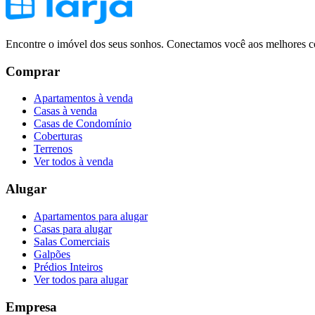
Encontre o imóvel dos seus sonhos. Conectamos você aos melhores co
Comprar
Apartamentos à venda
Casas à venda
Casas de Condomínio
Coberturas
Terrenos
Ver todos à venda
Alugar
Apartamentos para alugar
Casas para alugar
Salas Comerciais
Galpões
Prédios Inteiros
Ver todos para alugar
Empresa