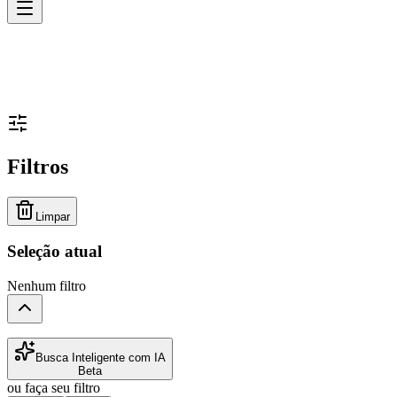
Filtros
Limpar
Seleção atual
Nenhum filtro
Busca Inteligente com IA
Beta
ou faça seu filtro