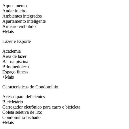
Aquecimento
Andar inteiro
Ambientes integrados
Apartamento inteligente
Armário embutido
+Mais
Lazer e Esporte
Academia
Área de lazer
Bar na piscina
Brinquedoteca
Espaço fitness
+Mais
Características do Condomínio
Acesso para deficientes
Bicicletário
Carregador eletrônico para carro e bicicleta
Coleta seletiva de lixo
Condomínio fechado
+Mais