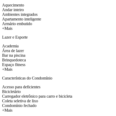
Aquecimento
Andar inteiro
Ambientes integrados
Apartamento inteligente
Armário embutido
+Mais
Lazer e Esporte
Academia
Área de lazer
Bar na piscina
Brinquedoteca
Espaço fitness
+Mais
Características do Condomínio
Acesso para deficientes
Bicicletário
Carregador eletrônico para carro e bicicleta
Coleta seletiva de lixo
Condomínio fechado
+Mais