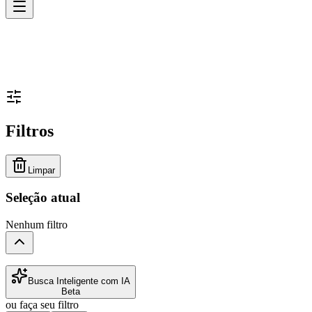
Filtros
Limpar
Seleção atual
Nenhum filtro
Busca Inteligente com IA
Beta
ou faça seu filtro