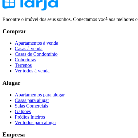
Encontre o imóvel dos seus sonhos. Conectamos você aos melhores co
Comprar
Apartamentos à venda
Casas à venda
Casas de Condomínio
Coberturas
Terrenos
Ver todos à venda
Alugar
Apartamentos para alugar
Casas para alugar
Salas Comerciais
Galpões
Prédios Inteiros
Ver todos para alugar
Empresa