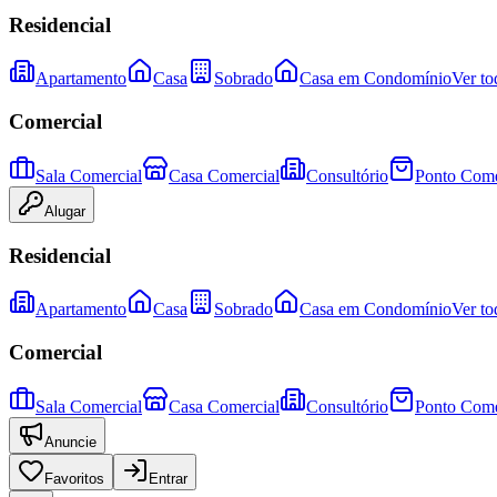
Residencial
Apartamento
Casa
Sobrado
Casa em Condomínio
Ver to
Comercial
Sala Comercial
Casa Comercial
Consultório
Ponto Come
Alugar
Residencial
Apartamento
Casa
Sobrado
Casa em Condomínio
Ver to
Comercial
Sala Comercial
Casa Comercial
Consultório
Ponto Come
Anuncie
Favoritos
Entrar