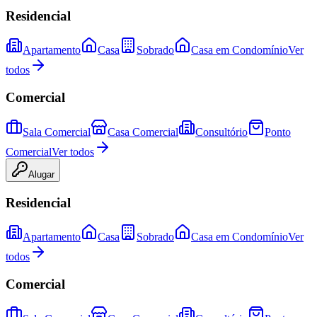
Residencial
Apartamento
Casa
Sobrado
Casa em Condomínio
Ver
todos
Comercial
Sala Comercial
Casa Comercial
Consultório
Ponto
Comercial
Ver todos
Alugar
Residencial
Apartamento
Casa
Sobrado
Casa em Condomínio
Ver
todos
Comercial