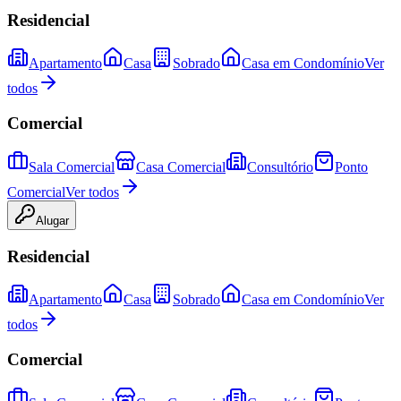
Residencial
Apartamento
Casa
Sobrado
Casa em Condomínio
Ver
todos
Comercial
Sala Comercial
Casa Comercial
Consultório
Ponto
Comercial
Ver todos
Alugar
Residencial
Apartamento
Casa
Sobrado
Casa em Condomínio
Ver
todos
Comercial