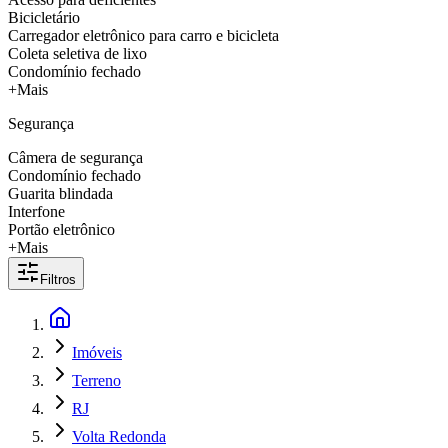
Bicicletário
Carregador eletrônico para carro e bicicleta
Coleta seletiva de lixo
Condomínio fechado
+Mais
Segurança
Câmera de segurança
Condomínio fechado
Guarita blindada
Interfone
Portão eletrônico
+Mais
Filtros
Imóveis
Terreno
RJ
Volta Redonda