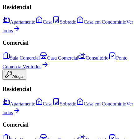
Residencial
Apartamento
Casa
Sobrado
Casa em Condomínio
Ver
todos
Comercial
Sala Comercial
Casa Comercial
Consultório
Ponto
Comercial
Ver todos
Alugar
Residencial
Apartamento
Casa
Sobrado
Casa em Condomínio
Ver
todos
Comercial