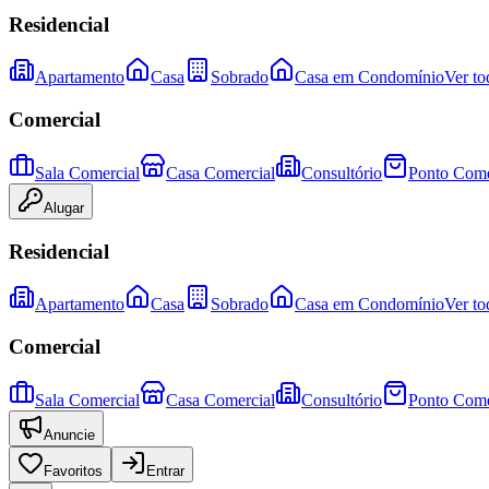
Residencial
Apartamento
Casa
Sobrado
Casa em Condomínio
Ver to
Comercial
Sala Comercial
Casa Comercial
Consultório
Ponto Come
Alugar
Residencial
Apartamento
Casa
Sobrado
Casa em Condomínio
Ver to
Comercial
Sala Comercial
Casa Comercial
Consultório
Ponto Come
Anuncie
Favoritos
Entrar