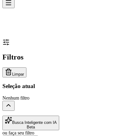
Filtros
Limpar
Seleção atual
Nenhum filtro
Busca Inteligente com IA
Beta
ou faça seu filtro