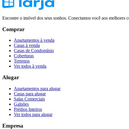
Encontre o imóvel dos seus sonhos. Conectamos você aos melhores co
Comprar
Apartamentos à venda
Casas à venda
Casas de Condomínio
Coberturas
Terrenos
Ver todos à venda
Alugar
Apartamentos para alugar
Casas para alugar
Salas Comerciais
Galpões
Prédios Inteiros
Ver todos para alugar
Empresa