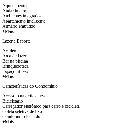
Aquecimento
Andar inteiro
Ambientes integrados
Apartamento inteligente
Armário embutido
+Mais
Lazer e Esporte
Academia
Área de lazer
Bar na piscina
Brinquedoteca
Espaço fitness
+Mais
Características do Condomínio
Acesso para deficientes
Bicicletário
Carregador eletrônico para carro e bicicleta
Coleta seletiva de lixo
Condomínio fechado
+Mais