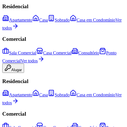
Residencial
Apartamento
Casa
Sobrado
Casa em Condomínio
Ver
todos
Comercial
Sala Comercial
Casa Comercial
Consultório
Ponto
Comercial
Ver todos
Alugar
Residencial
Apartamento
Casa
Sobrado
Casa em Condomínio
Ver
todos
Comercial