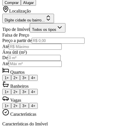
Comprar
Alugar
Localização
Digite cidade ou bairro...
Tipo de Imóvel
Todos os tipos
Faixa de Preço
Preço a partir de
Até
Área útil (m²)
De
Até
Quartos
1+
2+
3+
4+
Banheiros
1+
2+
3+
4+
Vagas
1+
2+
3+
4+
Características
Características do Imóvel