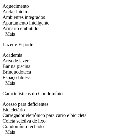
Aquecimento
Andar inteiro
Ambientes integrados
Apartamento inteligente
Armário embutido
+Mais
Lazer e Esporte
Academia
Área de lazer
Bar na piscina
Brinquedoteca
Espaço fitness
+Mais
Características do Condomínio
Acesso para deficientes
Bicicletário
Carregador eletrônico para carro e bicicleta
Coleta seletiva de lixo
Condomínio fechado
+Mais