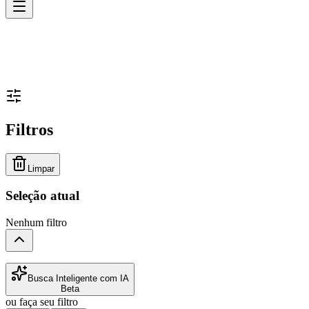
Filtros
Limpar
Seleção atual
Nenhum filtro
Busca Inteligente com IA
Beta
ou faça seu filtro