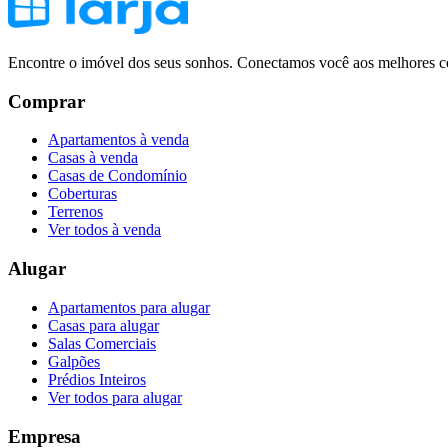
Encontre o imóvel dos seus sonhos. Conectamos você aos melhores co
Comprar
Apartamentos à venda
Casas à venda
Casas de Condomínio
Coberturas
Terrenos
Ver todos à venda
Alugar
Apartamentos para alugar
Casas para alugar
Salas Comerciais
Galpões
Prédios Inteiros
Ver todos para alugar
Empresa