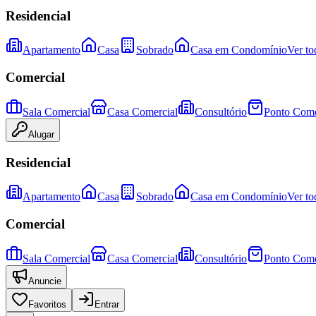
Residencial
Apartamento
Casa
Sobrado
Casa em Condomínio
Ver to
Comercial
Sala Comercial
Casa Comercial
Consultório
Ponto Come
Alugar
Residencial
Apartamento
Casa
Sobrado
Casa em Condomínio
Ver to
Comercial
Sala Comercial
Casa Comercial
Consultório
Ponto Come
Anuncie
Favoritos
Entrar