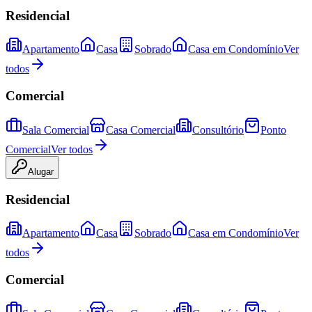
Residencial
Apartamento
Casa
Sobrado
Casa em Condomínio
Ver
todos
Comercial
Sala Comercial
Casa Comercial
Consultório
Ponto
Comercial
Ver todos
Alugar
Residencial
Apartamento
Casa
Sobrado
Casa em Condomínio
Ver
todos
Comercial