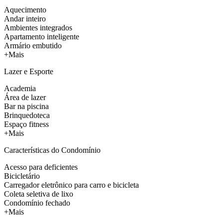
Aquecimento
Andar inteiro
Ambientes integrados
Apartamento inteligente
Armário embutido
+Mais
Lazer e Esporte
Academia
Área de lazer
Bar na piscina
Brinquedoteca
Espaço fitness
+Mais
Características do Condomínio
Acesso para deficientes
Bicicletário
Carregador eletrônico para carro e bicicleta
Coleta seletiva de lixo
Condomínio fechado
+Mais