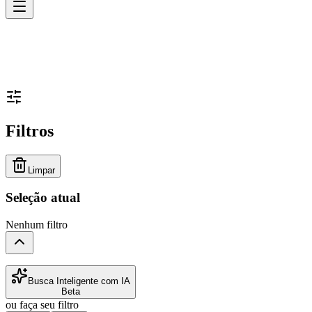
Filtros
Limpar
Seleção atual
Nenhum filtro
Busca Inteligente com IA
Beta
ou faça seu filtro