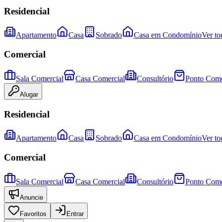
Residencial
Apartamento
Casa
Sobrado
Casa em Condomínio
Ver to
Comercial
Sala Comercial
Casa Comercial
Consultório
Ponto Come
Alugar
Residencial
Apartamento
Casa
Sobrado
Casa em Condomínio
Ver to
Comercial
Sala Comercial
Casa Comercial
Consultório
Ponto Come
Anuncie
Favoritos
Entrar