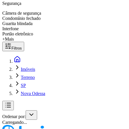
Segurança
Câmera de segurança
Condomínio fechado
Guarita blindada
Interfone
Portão eletrônico
+Mais
Filtros
Imóveis
Terreno
SP
Nova Odessa
Ordenar por:
Carregando...