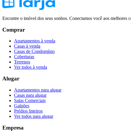
Encontre o imóvel dos seus sonhos. Conectamos você aos melhores co
Comprar
Apartamentos à venda
Casas à venda
Casas de Condomínio
Coberturas
Terrenos
Ver todos à venda
Alugar
Apartamentos para alugar
Casas para alugar
Salas Comerciais
Galpões
Prédios Inteiros
Ver todos para alugar
Empresa