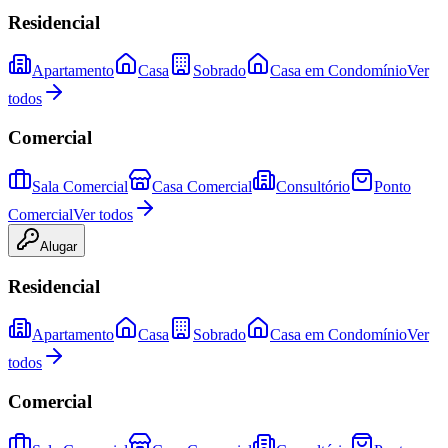
Residencial
Apartamento
Casa
Sobrado
Casa em Condomínio
Ver
todos
Comercial
Sala Comercial
Casa Comercial
Consultório
Ponto
Comercial
Ver todos
Alugar
Residencial
Apartamento
Casa
Sobrado
Casa em Condomínio
Ver
todos
Comercial